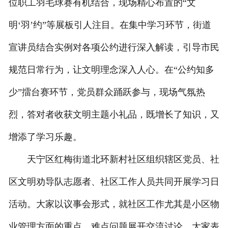
位职工羽毛球赛有机结合，现场精心布置的“文
明‘羽’约”等展板引人注目。在集中学习环节，街道
宣讲员结合实例对各项公约进行深入解读，引导市民
规范日常行为，让文明理念深入人心。在“公约知多
少”擂台赛环节，党员群众踊跃参与，现场气氛热
烈，答对者收获文明主题小礼品，既增长了知识，又
增添了学习乐趣。
天宁区红梅街道北环新村社区组织辖区党员、社
区文明劝导队志愿者、社区工作人员共同开展学习日
活动。大家以议事会形式，就社区工作尤其是小区物
业管理方面的重点、难点问题展开交流讨论。大家表