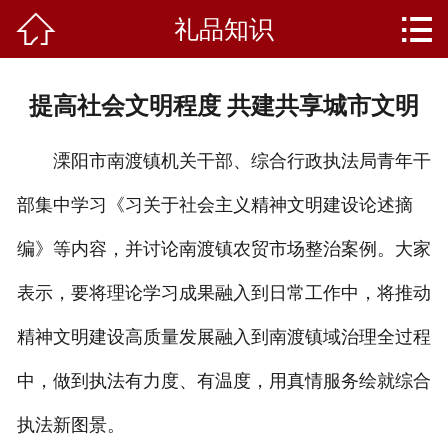


礼品知识
首页
关于我们
提高社会文明程度 共建共享城市文明
产品中心
溧阳市南渡镇机关干部、综合行政执法局青年干
新闻资讯
部集中学习《习关于社会主义精神文明建设论述摘
成功案例
编》等内容，并讨论南渡镇农贸市场整治案例。大家
礼品知识
表示，要将理论学习成果融入到日常工作中，将推动
客户留言
精神文明建设高质量发展融入到南渡镇域治理全过程
中，做到执法有力度、有温度，用真情服务绘就综合
人才招聘
执法新图景。
联系我们