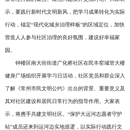
示，要践行新时代文明新风，把学习成果转化为实际
行动，锚定“现代化城乡治理样板”的区域定位，加快
营造人人参与社区治理的良好氛围，建设好幸福家
园。
钟楼区南大街街道广化桥社区在民丰窑城管大楼
健身广场组织开展学习日活动，社区党员和群众深入
了解《常州市民文明公约》出台的背景、重要意义及
其对社区建设和居民日常行为的指导作用。大家表
示，将携手共建文明社区。“保护大运河志愿者守护
站”成员还来到运河边实地巡逻，以实际行动践行文