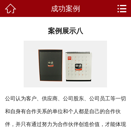


成功案例
首页
关于我们
案例展示八
产品中心
新闻资讯
成功案例
礼品知识
客户留言
公司认为客户、供应商、公司股东、公司员工等一切
和自身有合作关系的单位和个人都是自己的合作伙
人才招聘
伴，并只有通过努力为合作伙伴创造价值，才能体现
联系我们